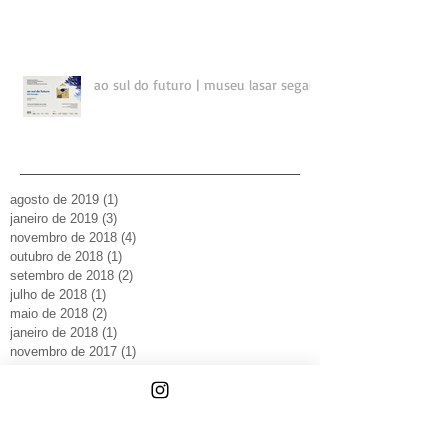
ao sul do futuro | museu lasar segall
agosto de 2019
(1)
1 post
janeiro de 2019
(3)
3 posts
novembro de 2018
(4)
4 posts
outubro de 2018
(1)
1 post
setembro de 2018
(2)
2 posts
julho de 2018
(1)
1 post
maio de 2018
(2)
2 posts
janeiro de 2018
(1)
1 post
novembro de 2017
(1)
1 post
outubro de 2017
(3)
3 posts
setembro de 2017
(2)
2 posts
julho de 2017
(1)
1 post
junho de 2017
(1)
1 post
maio de 2017
(2)
2 posts