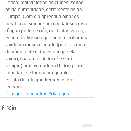
Latina, redimir todos os crimes, senão 
os da humanidade, certamente os da 
Europa. Com ela aprendi a olhar os 
rios. Havia sempre um caudaloso curso 
d´água perto de nós, ou, tantas vezes, 
entre nós. Mesmo que nunca tenhamos 
vivido na mesma cidade (perdi a conta 
do número de cidades em que ela 
viveu), sua amizade foi (é e será 
sempre) uma verdadeira Bildung, tão 
importante e formadora quanto a 
escola de arte que frequentei em 
Orléans.
#amigos
#encontros
#diálogos