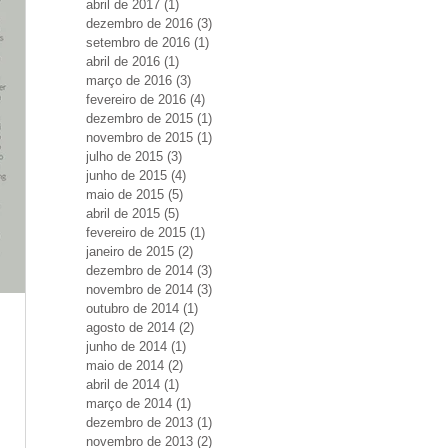
abril de 2017
(1)
1 post
dezembro de 2016
(3)
3 posts
setembro de 2016
(1)
1 post
abril de 2016
(1)
1 post
março de 2016
(3)
3 posts
fevereiro de 2016
(4)
4 posts
dezembro de 2015
(1)
1 post
novembro de 2015
(1)
1 post
julho de 2015
(3)
3 posts
junho de 2015
(4)
4 posts
maio de 2015
(5)
5 posts
abril de 2015
(5)
5 posts
fevereiro de 2015
(1)
1 post
janeiro de 2015
(2)
2 posts
dezembro de 2014
(3)
3 posts
novembro de 2014
(3)
3 posts
outubro de 2014
(1)
1 post
agosto de 2014
(2)
2 posts
junho de 2014
(1)
1 post
maio de 2014
(2)
2 posts
abril de 2014
(1)
1 post
março de 2014
(1)
1 post
dezembro de 2013
(1)
1 post
novembro de 2013
(2)
2 posts