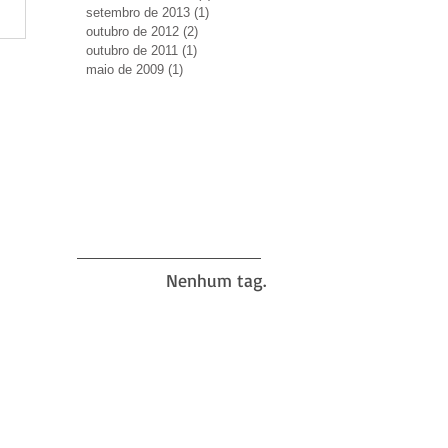
setembro de 2013
(1)
1 post
outubro de 2012
(2)
2 posts
outubro de 2011
(1)
1 post
maio de 2009
(1)
1 post
Nenhum tag.