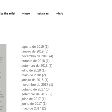
 by the artist
vimeo
instagram
+ info
agosto de 2019
(1)
1 post
janeiro de 2019
(3)
3 posts
novembro de 2018
(4)
4 posts
outubro de 2018
(1)
1 post
setembro de 2018
(2)
2 posts
julho de 2018
(1)
1 post
maio de 2018
(2)
2 posts
janeiro de 2018
(1)
1 post
novembro de 2017
(1)
1 post
outubro de 2017
(3)
3 posts
setembro de 2017
(2)
2 posts
julho de 2017
(1)
1 post
junho de 2017
(1)
1 post
maio de 2017
(2)
2 posts