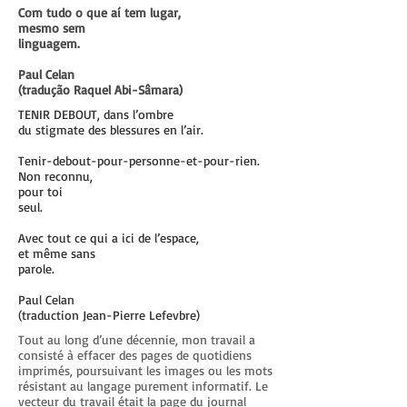
Com tudo o que aí tem lugar,
mesmo sem
linguagem.
Paul Celan
(tradução Raquel Abi-Sâmara)
TENIR DEBOUT, dans l’ombre
du stigmate des blessures en l’air.
Tenir-debout-pour-personne-et-pour-rien.
Non reconnu,
pour toi
seul.
Avec tout ce qui a ici de l’espace,
et même sans
parole.
Paul Celan
(traduction Jean-Pierre Lefevbre)
Tout au long d’une décennie, mon travail a
consisté à effacer des pages de quotidiens
imprimés, poursuivant les images ou les mots
résistant au langage purement informatif. Le
vecteur du travail était la page du journal