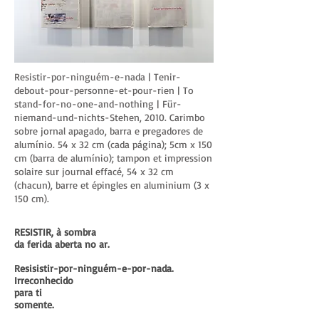
Resistir-por-ninguém-e-nada | Tenir-
debout-pour-personne-et-pour-rien | To
stand-for-no-one-and-nothing | Für-
niemand-und-nichts-Stehen, 2010. Carimbo
sobre jornal apagado, barra e pregadores de
alumínio. 54 x 32 cm (cada página); 5cm x 150
cm (barra de alumínio); tampon et impression
solaire sur journal effacé, 54 x 32 cm
(chacun), barre et épingles en aluminium (3 x
150 cm).
RESISTIR, à sombra
da ferida aberta no ar.
Resisistir-por-ninguém-e-por-nada.
Irreconhecido
para ti
somente.