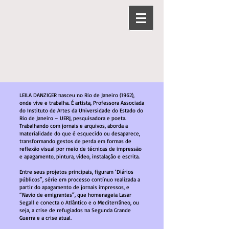
LEILA DANZIGER nasceu no Rio de Janeiro (1962),
onde vive e trabalha. É artista, Professora Associada
do Instituto de Artes da Universidade do Estado do
Rio de Janeiro – UERJ, pesquisadora e poeta.
Trabalhando com jornais e arquivos, aborda a
materialidade do que é esquecido ou desaparece,
transformando gestos de perda em formas de
reflexão visual por meio de técnicas de impressão
e apagamento, pintura, vídeo, instalação e escrita.
Entre seus projetos principais, figuram ‘Diários
públicos”, série em processo contínuo realizada a
partir do apagamento de jornais impressos, e
“Navio de emigrantes”, que homenageia Lasar
Segall e conecta o Atlântico e o Mediterrâneo, ou
seja, a crise de refugiados na Segunda Grande
Guerra e a crise atual.