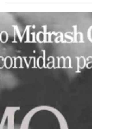
que se interessam pela neblina, onde as...