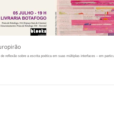
puropirão
 reflexão sobre a escrita poética em suas múltiplas interfaces – em partic