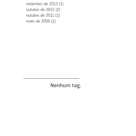
setembro de 2013
(1)
1 post
outubro de 2012
(2)
2 posts
outubro de 2011
(1)
1 post
maio de 2009
(1)
1 post
Nenhum tag.