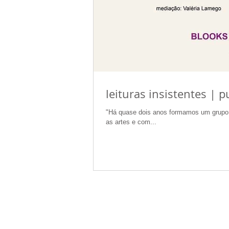
leituras insistentes | 
"Há quase dois anos formamos um grupo de
as artes e com...