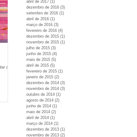
abril de 2017
(1)
1 post
dezembro de 2016
(3)
3 posts
setembro de 2016
(1)
1 post
abril de 2016
(1)
1 post
março de 2016
(3)
3 posts
fevereiro de 2016
(4)
4 posts
dezembro de 2015
(1)
1 post
novembro de 2015
(1)
1 post
julho de 2015
(3)
3 posts
junho de 2015
(4)
4 posts
maio de 2015
(5)
5 posts
abril de 2015
(5)
5 posts
ular com
fevereiro de 2015
(1)
1 post
janeiro de 2015
(2)
2 posts
dezembro de 2014
(3)
3 posts
novembro de 2014
(3)
3 posts
outubro de 2014
(1)
1 post
agosto de 2014
(2)
2 posts
junho de 2014
(1)
1 post
maio de 2014
(2)
2 posts
abril de 2014
(1)
1 post
março de 2014
(1)
1 post
dezembro de 2013
(1)
1 post
novembro de 2013
(2)
2 posts