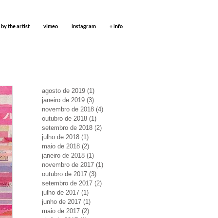
 by the artist
vimeo
instagram
+ info
agosto de 2019
(1)
1 post
janeiro de 2019
(3)
3 posts
novembro de 2018
(4)
4 posts
outubro de 2018
(1)
1 post
setembro de 2018
(2)
2 posts
julho de 2018
(1)
1 post
maio de 2018
(2)
2 posts
janeiro de 2018
(1)
1 post
novembro de 2017
(1)
1 post
outubro de 2017
(3)
3 posts
setembro de 2017
(2)
2 posts
julho de 2017
(1)
1 post
junho de 2017
(1)
1 post
maio de 2017
(2)
2 posts