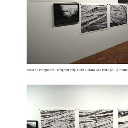
Navio de emigrantes | Emigrant ship, Caixa Cultural São Paulo [2019] Phot