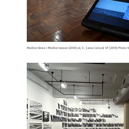
Mediterrâneo | Mediterranean [2018] vd, 4’, Caixa Cultural SP [2019] Photo