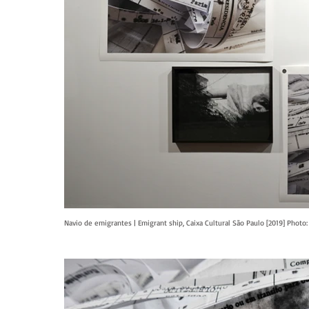
Navio de emigrantes | Emigrant ship, Caixa Cultural São Paulo [2019] Phot