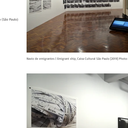
o (São Paulo)
Navio de emigrantes | Emigrant ship, Caixa Cultural São Paulo [2019] Phot