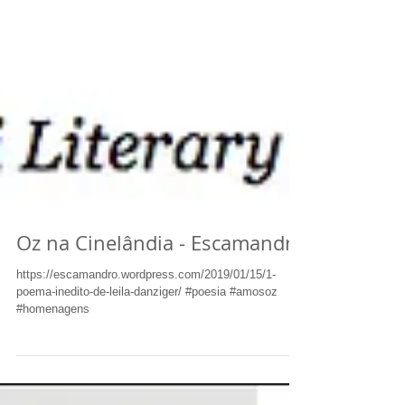
Oz na Cinelândia - Escamandro
https://escamandro.wordpress.com/2019/01/15/1-
poema-inedito-de-leila-danziger/ #poesia #amosoz