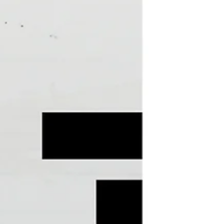
#homenagens