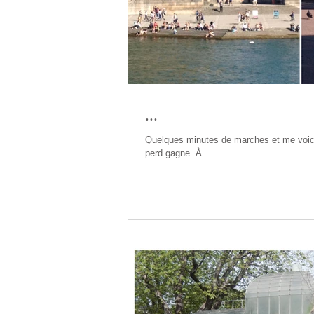
...
Quelques minutes de marches et me voici 
perd gagne. À...