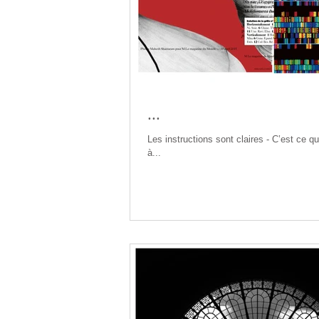
...
Les instructions sont claires - C’est ce qu
à...