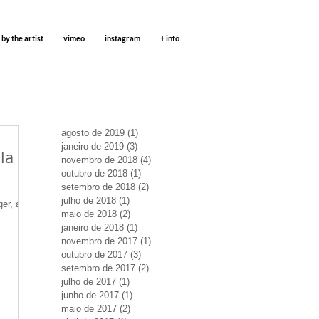
 by the artist
vimeo
instagram
+ info
agosto de 2019
(1)
1 post
janeiro de 2019
(3)
3 posts
la
novembro de 2018
(4)
4 posts
outubro de 2018
(1)
1 post
setembro de 2018
(2)
2 posts
julho de 2018
(1)
1 post
ger, a
maio de 2018
(2)
2 posts
janeiro de 2018
(1)
1 post
novembro de 2017
(1)
1 post
outubro de 2017
(3)
3 posts
setembro de 2017
(2)
2 posts
julho de 2017
(1)
1 post
junho de 2017
(1)
1 post
maio de 2017
(2)
2 posts