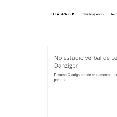
LEILA DANZIGER
trabalhos | works
livr
No estúdio verbal de Lei
Danziger
Resumo O artigo propõe cruzamentos entre 
partir da...