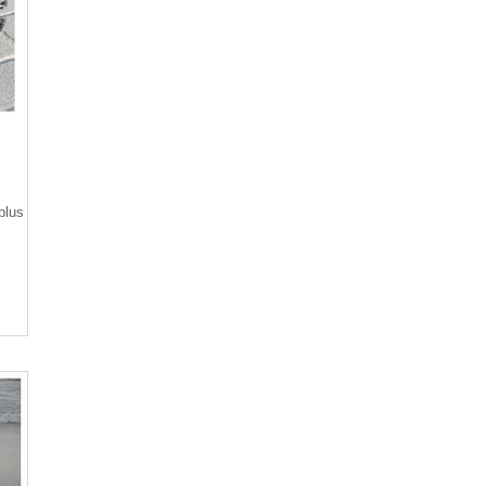
plus vite