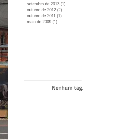
setembro de 2013
(1)
1 post
outubro de 2012
(2)
2 posts
outubro de 2011
(1)
1 post
maio de 2009
(1)
1 post
Nenhum tag.