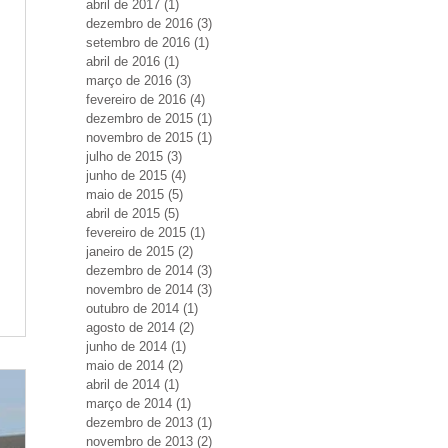
abril de 2017
(1)
1 post
dezembro de 2016
(3)
3 posts
setembro de 2016
(1)
1 post
abril de 2016
(1)
1 post
março de 2016
(3)
3 posts
fevereiro de 2016
(4)
4 posts
dezembro de 2015
(1)
1 post
novembro de 2015
(1)
1 post
julho de 2015
(3)
3 posts
junho de 2015
(4)
4 posts
maio de 2015
(5)
5 posts
abril de 2015
(5)
5 posts
fevereiro de 2015
(1)
1 post
janeiro de 2015
(2)
2 posts
dezembro de 2014
(3)
3 posts
novembro de 2014
(3)
3 posts
outubro de 2014
(1)
1 post
agosto de 2014
(2)
2 posts
junho de 2014
(1)
1 post
maio de 2014
(2)
2 posts
abril de 2014
(1)
1 post
março de 2014
(1)
1 post
dezembro de 2013
(1)
1 post
novembro de 2013
(2)
2 posts