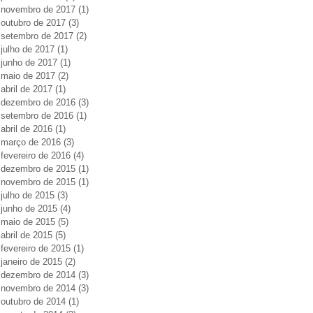
novembro de 2017
(1)
1 post
outubro de 2017
(3)
3 posts
setembro de 2017
(2)
2 posts
julho de 2017
(1)
1 post
junho de 2017
(1)
1 post
maio de 2017
(2)
2 posts
abril de 2017
(1)
1 post
dezembro de 2016
(3)
3 posts
setembro de 2016
(1)
1 post
abril de 2016
(1)
1 post
março de 2016
(3)
3 posts
fevereiro de 2016
(4)
4 posts
dezembro de 2015
(1)
1 post
novembro de 2015
(1)
1 post
julho de 2015
(3)
3 posts
junho de 2015
(4)
4 posts
maio de 2015
(5)
5 posts
abril de 2015
(5)
5 posts
fevereiro de 2015
(1)
1 post
janeiro de 2015
(2)
2 posts
dezembro de 2014
(3)
3 posts
novembro de 2014
(3)
3 posts
outubro de 2014
(1)
1 post