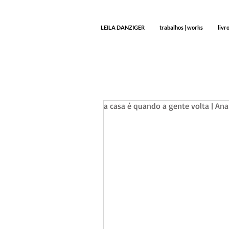
LEILA DANZIGER
trabalhos | works
livr
a casa é quando a gente volta | Ana 