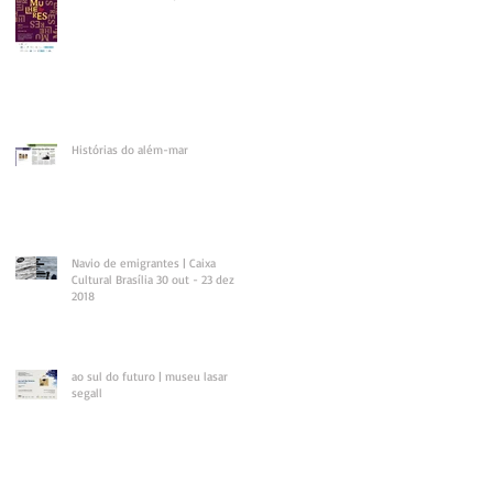
Histórias do além-mar
Navio de emigrantes | Caixa
Cultural Brasília 30 out - 23 dez
2018
ao sul do futuro | museu lasar
segall