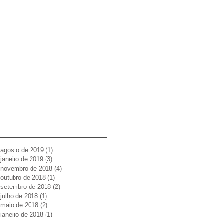
agosto de 2019
(1)
1 post
janeiro de 2019
(3)
3 posts
novembro de 2018
(4)
4 posts
outubro de 2018
(1)
1 post
setembro de 2018
(2)
2 posts
julho de 2018
(1)
1 post
maio de 2018
(2)
2 posts
janeiro de 2018
(1)
1 post