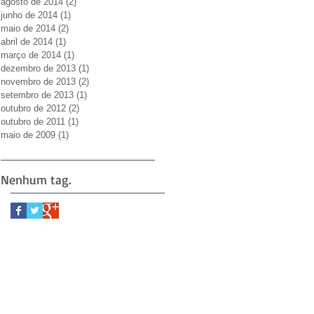
agosto de 2014
(2)
2 posts
junho de 2014
(1)
1 post
maio de 2014
(2)
2 posts
abril de 2014
(1)
1 post
março de 2014
(1)
1 post
dezembro de 2013
(1)
1 post
novembro de 2013
(2)
2 posts
setembro de 2013
(1)
1 post
outubro de 2012
(2)
2 posts
outubro de 2011
(1)
1 post
maio de 2009
(1)
1 post
Nenhum tag.