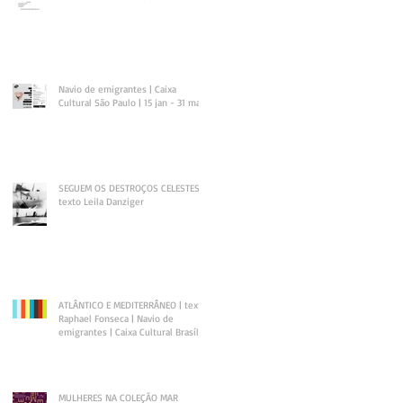
Navio de emigrantes | Caixa
Cultural São Paulo | 15 jan - 31 mar
SEGUEM OS DESTROÇOS CELESTES |
texto Leila Danziger
ATLÂNTICO E MEDITERRÂNEO | texto
Raphael Fonseca | Navio de
emigrantes | Caixa Cultural Brasília
MULHERES NA COLEÇÃO MAR