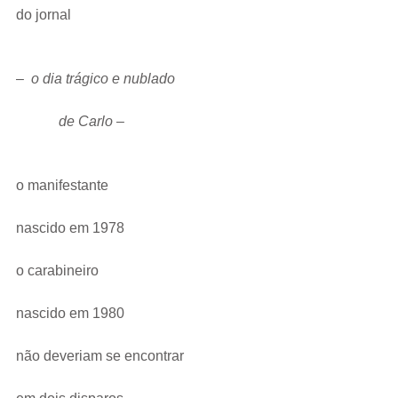
do jornal  
–  
o dia trágico e nublado
            de Carlo
 –
o manifestante
nascido em 1978
o carabineiro
nascido em 1980
não deveriam se encontrar