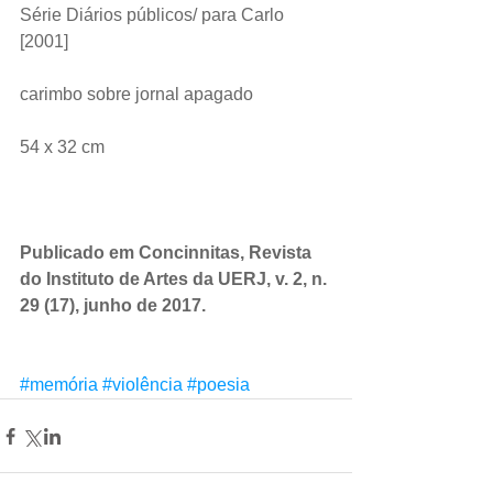
Série Diários públicos/ para Carlo 
[2001]
carimbo sobre jornal apagado
54 x 32 cm
Publicado em 
Concinnitas
, Revista 
do Instituto de Artes da UERJ, v. 2, n. 
29 (17), junho de 2017.
#memória
#violência
#poesia