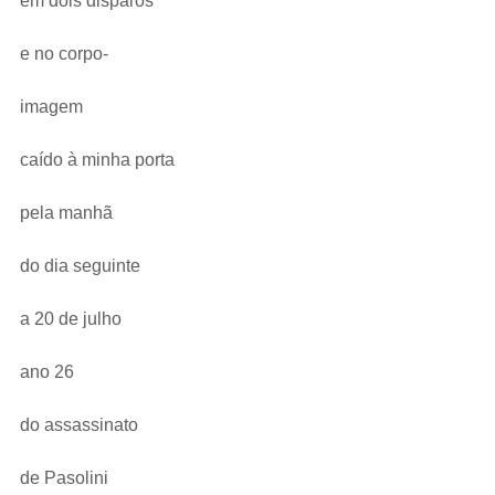
em dois disparos
e no corpo-
imagem
caído à minha porta
pela manhã
do dia seguinte
a 20 de julho
ano 26
do assassinato
de Pasolini