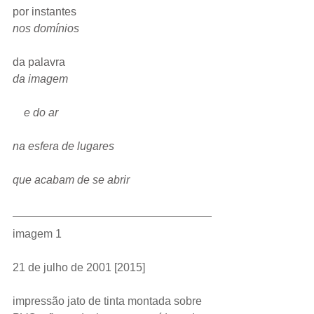
por instantes
nos domínios
da palavra
da imagem
    e do ar
na esfera de lugares
que acabam de se abrir
imagem 1
21 de julho de 2001 [2015]
impressão jato de tinta montada sobre 