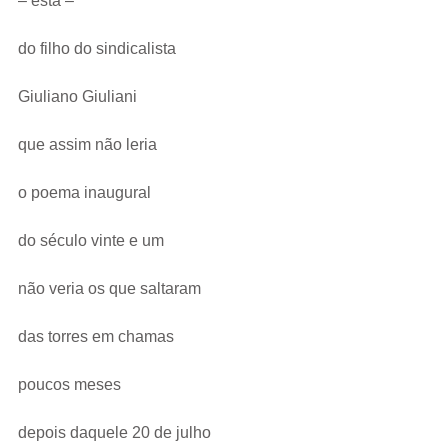
– esta –
do filho do sindicalista
Giuliano Giuliani
que assim não leria
o poema inaugural
do século vinte e um
não veria os que saltaram
das torres em chamas
poucos meses
depois daquele 20 de julho