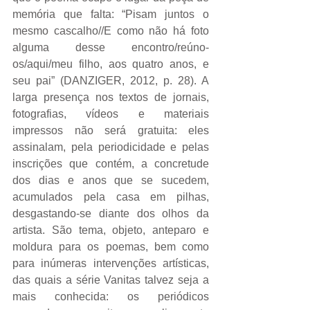
memória que falta: “Pisam juntos o 
mesmo cascalho//E como não há foto 
alguma desse encontro/reúno-
os/aqui/meu filho, aos quatro anos, e 
seu pai” (DANZIGER, 2012, p. 28). A 
larga presença nos textos de jornais, 
fotografias, vídeos e materiais 
impressos não será gratuita: eles 
assinalam, pela periodicidade e pelas 
inscrições que contém, a concretude 
dos dias e anos que se sucedem, 
acumulados pela casa em pilhas, 
desgastando-se diante dos olhos da 
artista. São tema, objeto, anteparo e 
moldura para os poemas, bem como 
para inúmeras intervenções artísticas, 
das quais a série Vanitas talvez seja a 
mais conhecida: os periódicos 