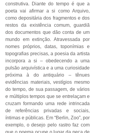
construtiva. Diante do tempo é que a 
poeta vai afirmar a si como Arquivo, 
como depositária dos fragmentos e dos 
restos da existência comum, guardiã 
dos documentos que dão conta de um 
mundo em extinção. Atravessada por 
nomes próprios, datas, toponímias e 
topografias precisas, a poesia da artista 
incorpora a si – obedecendo a uma 
pulsão arquivística e a uma curiosidade 
próxima à do antiquário – tênues 
evidências materiais, vestígios mesmo 
do tempo, de sua passagem, de vários 
e múltiplos tempos que se entrelaçam e 
cruzam formando uma rede intrincada 
de referências privadas e sociais, 
íntimas e públicas. Em “Berlin, Zoo”, por 
exemplo, o desejo pelo rastro faz com 
que o poema ocupe o lugar da peça de 