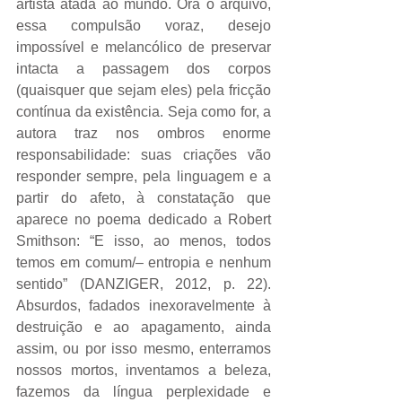
artista atada ao mundo. Ora o arquivo, 
essa compulsão voraz, desejo 
impossível e melancólico de preservar 
intacta a passagem dos corpos 
(quaisquer que sejam eles) pela fricção 
contínua da existência. Seja como for, a 
autora traz nos ombros enorme 
responsabilidade: suas criações vão 
responder sempre, pela linguagem e a 
partir do afeto, à constatação que 
aparece no poema dedicado a Robert 
Smithson: “E isso, ao menos, todos 
temos em comum/– entropia e nenhum 
sentido” (DANZIGER, 2012, p. 22). 
Absurdos, fadados inexoravelmente à 
destruição e ao apagamento, ainda 
assim, ou por isso mesmo, enterramos 
nossos mortos, inventamos a beleza, 
fazemos da língua perplexidade e 