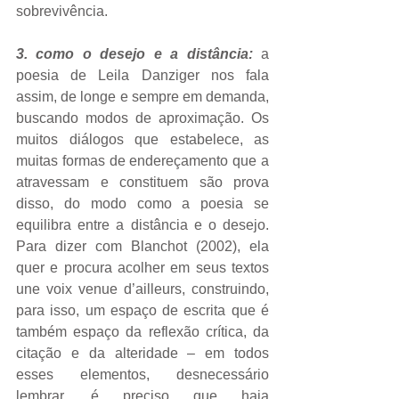
sobrevivência.
3. como o desejo e a distância:
 a 
poesia de Leila Danziger nos fala 
assim, de longe e sempre em demanda, 
buscando modos de aproximação. Os 
muitos diálogos que estabelece, as 
muitas formas de endereçamento que a 
atravessam e constituem são prova 
disso, do modo como a poesia se 
equilibra entre a distância e o desejo. 
Para dizer com Blanchot (2002), ela 
quer e procura acolher em seus textos 
une voix venue d’ailleurs, construindo, 
para isso, um espaço de escrita que é 
também espaço da reflexão crítica, da 
citação e da alteridade – em todos 
esses elementos, desnecessário 
lembrar, é preciso que haja 