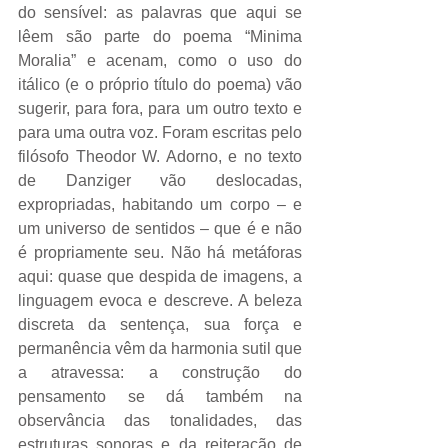
do sensível: as palavras que aqui se 
lêem são parte do poema “Minima 
Moralia” e acenam, como o uso do 
itálico (e o próprio título do poema) vão 
sugerir, para fora, para um outro texto e 
para uma outra voz. Foram escritas pelo 
filósofo Theodor W. Adorno, e no texto 
de Danziger vão deslocadas, 
expropriadas, habitando um corpo – e 
um universo de sentidos – que é e não 
é propriamente seu. Não há metáforas 
aqui: quase que despida de imagens, a 
linguagem evoca e descreve. A beleza 
discreta da sentença, sua força e 
permanência vêm da harmonia sutil que 
a atravessa: a construção do 
pensamento se dá também na 
observância das tonalidades, das 
estruturas sonoras e da reiteração de 