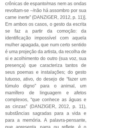
crônicas de espanto/mas nem as ondas 
revoltam-se –/não há assombro por sua 
carne inerte” (DANZIGER, 2012, p. 11)]. 
Em ambos os casos, o gesto da escrita 
se faz a partir da comoção: da 
identificação impossível com aquela 
mulher apagada, que num certo sentido 
é uma projeção da artista, da recolha de 
si e acolhimento do outro (sua voz, sua 
presença) que caracteriza tantos de 
seus poemas e instalações; do gesto 
lutuoso, ativo, do desejo de “fazer um 
túmulo digno” para o animal, um 
mamífero de linguagem e afetos 
complexos, “que conhece as águas e 
as cinzas” (DANZIGER, 2012, p. 11), 
substâncias sagradas para a vida e 
para a memória. A palavra-pensante, 
que apresenta, narra ou reflete, é o 