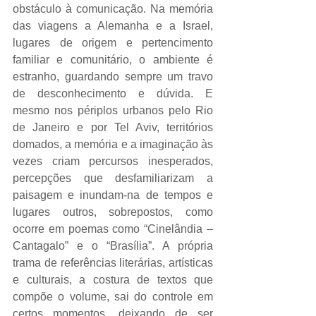
obstáculo à comunicação. Na memória 
das viagens a Alemanha e a Israel, 
lugares de origem e pertencimento 
familiar e comunitário, o ambiente é 
estranho, guardando sempre um travo 
de desconhecimento e dúvida. E 
mesmo nos périplos urbanos pelo Rio 
de Janeiro e por Tel Aviv, territórios 
domados, a memória e a imaginação às 
vezes criam percursos inesperados, 
percepções que desfamiliarizam a 
paisagem e inundam-na de tempos e 
lugares outros, sobrepostos, como 
ocorre em poemas como “Cinelândia – 
Cantagalo” e o “Brasília”. A própria 
trama de referências literárias, artísticas 
e culturais, a costura de textos que 
compõe o volume, sai do controle em 
certos momentos, deixando de ser 