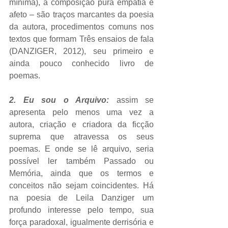
mínima), a composição pura empatia e 
afeto – são traços marcantes da poesia 
da autora, procedimentos comuns nos 
textos que formam Três ensaios de fala 
(DANZIGER, 2012), seu primeiro e 
ainda pouco conhecido livro de 
poemas.
2. Eu sou o Arquivo: 
assim se 
apresenta pelo menos uma vez a 
autora, criação e criadora da ficção 
suprema que atravessa os seus 
poemas. E onde se lê arquivo, seria 
possível ler também Passado ou 
Memória, ainda que os termos e 
conceitos não sejam coincidentes. Há 
na poesia de Leila Danziger um 
profundo interesse pelo tempo, sua 
força paradoxal, igualmente derrisória e 