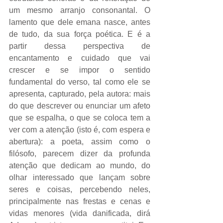
um mesmo arranjo consonantal. O 
lamento que dele emana nasce, antes 
de tudo, da sua força poética. E é a 
partir dessa perspectiva de 
encantamento e cuidado que vai 
crescer e se impor o sentido 
fundamental do verso, tal como ele se 
apresenta, capturado, pela autora: mais 
do que descrever ou enunciar um afeto 
que se espalha, o que se coloca tem a 
ver com a atenção (isto é, com espera e 
abertura): a poeta, assim como o 
filósofo, parecem dizer da profunda 
atenção que dedicam ao mundo, do 
olhar interessado que lançam sobre 
seres e coisas, percebendo neles, 
principalmente nas frestas e cenas e 
vidas menores (vida danificada, dirá 