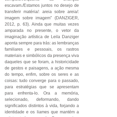
escavam./Estamos juntos no desejo de 
transferir matéria/: areia sobre areia/: 
imagem sobre imagem” (DANZIGER, 
2012, p. 63). Ainda que muitas vezes 
amparada no presente, o vetor da 
imaginação artística de Leila Danziger 
aponta sempre para trás: as lembranças 
familiares e pessoais, os rastros 
materiais e simbólicos da presença viva 
daqueles que se foram, a historicidade 
de gestos e paisagens, a ação mesma 
do tempo, enfim, sobre os seres e as 
coisas: tudo converge para o passado, 
para estratégias que se apresentam 
para enfrenta-lo. Ora a memória, 
selecionado, deformando, dando 
significados distintos à vida, forjando a 
identidade e os liames que mantém a 