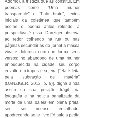
Adorno), a tristeza que as constitui. Em 
poemas como “Uma mulher 
transparente” e “Fato bruto”, textos 
iniciais da coletânea que também 
acolhe o poema antes referido, a 
perspectiva é essa: Danziger observa 
ao redor, colhendo na rua ou nas 
páginas secundárias do jornal a massa 
viva e dolorosa com que forma seus 
versos: no abandono de uma mulher 
enlouquecida na cidade, seu corpo 
envolto em trapos e sujeira [“ela é feita 
pela subtração de matéria” 
(DANZIGER, 2012, p. 9)], digna ainda 
assim na sua posição frágil; na 
fotografia e na notícia banalizada da 
morte de uma baleia em plena praia, 
seu ser imenso encalhado, 
apodrecendo ao ar livre [“A baleia pedia 