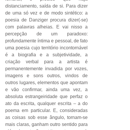
distanciamento, saída de si. Para dizer 
de uma só vez e de modo sintético: a 
poesia de Danziger procura dizer(-se) 
com palavras alheias. E vai nisso a 
percepção de um paradoxo: 
profundamente íntima e pessoal, de fato 
uma poesia cujo território incontornável 
é a biografia e a subjetividade, a 
criação verbal para a artista é 
permanentemente invadida por vozes, 
imagens e sons outros, vindos de 
outros lugares, elementos que apontam 
e vão confirmar, ainda uma vez, a 
absoluta estrangeiridade que perfaz o 
ato da escrita, qualquer escrita – a do 
poema em particular. E, consideradas 
as coisas sob esse ângulo, tornam-se 
mais claras, ganham outro sentido para 