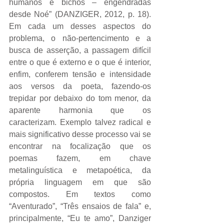
humanos e bichos – engendradas 
desde Noé” (DANZIGER, 2012, p. 18). 
Em cada um desses aspectos do 
problema, o não-pertencimento e a 
busca de asserção, a passagem difícil 
entre o que é externo e o que é interior, 
enfim, conferem tensão e intensidade 
aos versos da poeta, fazendo-os 
trepidar por debaixo do tom menor, da 
aparente harmonia que os 
caracterizam. Exemplo talvez radical e 
mais significativo desse processo vai se 
encontrar na focalização que os 
poemas fazem, em chave 
metalinguística e metapoética, da 
própria linguagem em que são 
compostos. Em textos como 
“Aventurado”, “Três ensaios de fala” e, 
principalmente, “Eu te amo”, Danziger 