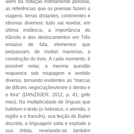
além da notação estritamente pessoal, 
as referências que os poemas fazem a 
viagens, terras distantes, continentes e 
idiomas diversos: tudo vai revelar, em 
última instância, a importância do 
trânsito e dos deslocamentos em Três 
ensaios de fala, elementos que 
perpassam, de muitas maneiras, a 
construção do livro. A cada momento, é 
possível notar, a mesma questão 
reaparece sob roupagem e sentido 
diverso, tornando evidentes as “marcas 
de difíceis negociações/entre o dentro e 
o fora” (DANZIGER, 2012, p. 41; grifo 
meu). Na multiplicidade de línguas que 
habitam o texto (o hebraico, o alemão, o 
inglês e o francês), sua feição de Babel 
discreta, a linguagem salta e explode a 
sua órbita, revelando-se também 