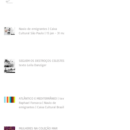
Navio de emigrantes | Caixa
Cultural São Paulo | 15 jan - 31 mar
SEGUEM OS DESTROÇOS CELESTES |
texto Leila Danziger
ATLÂNTICO E MEDITERRÂNEO | texto
Raphael Fonseca | Navio de
emigrantes | Caixa Cultural Brasília
MULHERES NA COLEÇÃO MAR