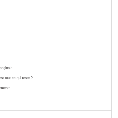
originale.
st tout ce qui reste ?
ements.