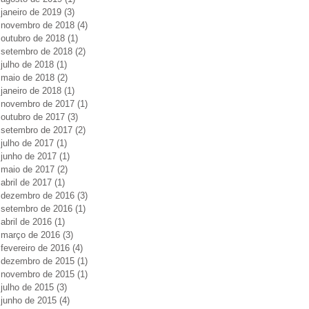
janeiro de 2019
(3)
3 posts
novembro de 2018
(4)
4 posts
outubro de 2018
(1)
1 post
setembro de 2018
(2)
2 posts
julho de 2018
(1)
1 post
maio de 2018
(2)
2 posts
janeiro de 2018
(1)
1 post
novembro de 2017
(1)
1 post
outubro de 2017
(3)
3 posts
setembro de 2017
(2)
2 posts
julho de 2017
(1)
1 post
junho de 2017
(1)
1 post
maio de 2017
(2)
2 posts
abril de 2017
(1)
1 post
dezembro de 2016
(3)
3 posts
setembro de 2016
(1)
1 post
abril de 2016
(1)
1 post
março de 2016
(3)
3 posts
fevereiro de 2016
(4)
4 posts
dezembro de 2015
(1)
1 post
novembro de 2015
(1)
1 post
julho de 2015
(3)
3 posts
junho de 2015
(4)
4 posts