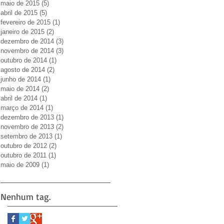
maio de 2015
(5)
5 posts
abril de 2015
(5)
5 posts
fevereiro de 2015
(1)
1 post
janeiro de 2015
(2)
2 posts
dezembro de 2014
(3)
3 posts
novembro de 2014
(3)
3 posts
outubro de 2014
(1)
1 post
agosto de 2014
(2)
2 posts
junho de 2014
(1)
1 post
maio de 2014
(2)
2 posts
abril de 2014
(1)
1 post
março de 2014
(1)
1 post
dezembro de 2013
(1)
1 post
novembro de 2013
(2)
2 posts
setembro de 2013
(1)
1 post
outubro de 2012
(2)
2 posts
outubro de 2011
(1)
1 post
maio de 2009
(1)
1 post
Nenhum tag.