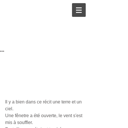
...
Il y a bien dans ce récit une terre et un 
ciel.
Une fênetre a été ouverte, le vent s'est 
mis à souffler.