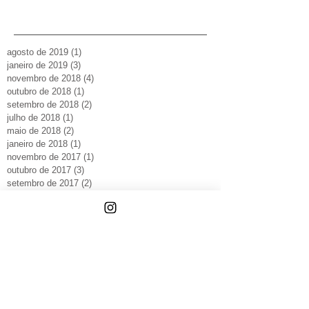
agosto de 2019
(1)
1 post
janeiro de 2019
(3)
3 posts
novembro de 2018
(4)
4 posts
outubro de 2018
(1)
1 post
setembro de 2018
(2)
2 posts
julho de 2018
(1)
1 post
maio de 2018
(2)
2 posts
janeiro de 2018
(1)
1 post
novembro de 2017
(1)
1 post
outubro de 2017
(3)
3 posts
setembro de 2017
(2)
2 posts
julho de 2017
(1)
1 post
junho de 2017
(1)
1 post
maio de 2017
(2)
2 posts
abril de 2017
(1)
1 post
dezembro de 2016
(3)
3 posts
setembro de 2016
(1)
1 post
abril de 2016
(1)
1 post
março de 2016
(3)
3 posts
fevereiro de 2016
(4)
4 posts