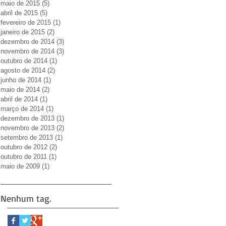
maio de 2015
(5)
5 posts
abril de 2015
(5)
5 posts
fevereiro de 2015
(1)
1 post
janeiro de 2015
(2)
2 posts
dezembro de 2014
(3)
3 posts
novembro de 2014
(3)
3 posts
outubro de 2014
(1)
1 post
agosto de 2014
(2)
2 posts
junho de 2014
(1)
1 post
maio de 2014
(2)
2 posts
abril de 2014
(1)
1 post
março de 2014
(1)
1 post
dezembro de 2013
(1)
1 post
novembro de 2013
(2)
2 posts
setembro de 2013
(1)
1 post
outubro de 2012
(2)
2 posts
outubro de 2011
(1)
1 post
maio de 2009
(1)
1 post
Nenhum tag.