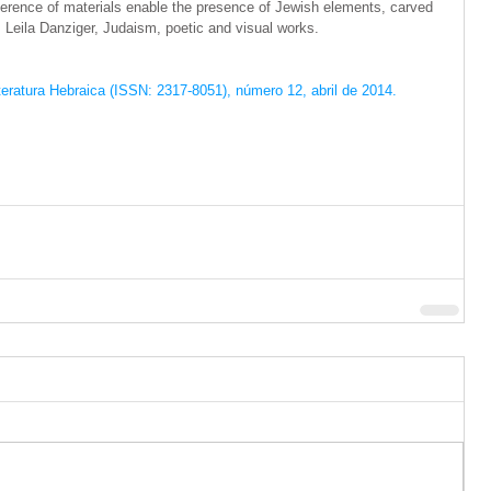
erence of materials enable the presence of Jewish elements, carved 
 Leila Danziger, Judaism, poetic and visual works. 
eratura Hebraica (ISSN: 2317-8051), número 12, abril de 2014.