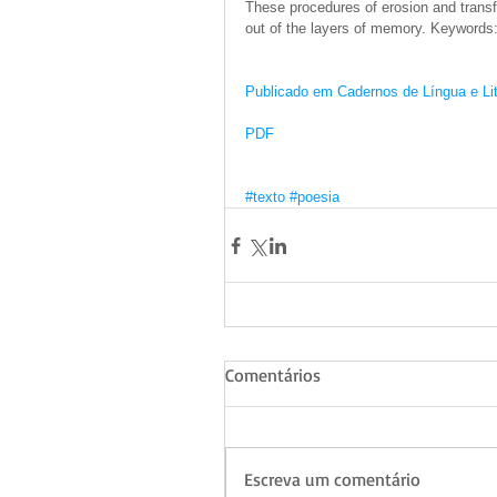
These procedures of erosion and transf
out of the layers of memory. Keywords:
Publicado em Cadernos de Língua e Lit
PDF
#texto
#poesia
Comentários
Escreva um comentário