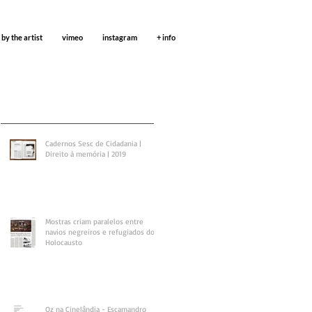
 by the artist
vimeo
instagram
+ info
Cadernos Sesc de Cidadania |
Direito à memória | 2019
Mostras criam paralelos entre
navios negreiros e refugiados do
Holocausto
Oz na Cinelândia - Escamandro