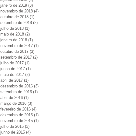
janeiro de 2019
(3)
3 posts
novembro de 2018
(4)
4 posts
outubro de 2018
(1)
1 post
setembro de 2018
(2)
2 posts
julho de 2018
(1)
1 post
maio de 2018
(2)
2 posts
janeiro de 2018
(1)
1 post
novembro de 2017
(1)
1 post
outubro de 2017
(3)
3 posts
setembro de 2017
(2)
2 posts
julho de 2017
(1)
1 post
junho de 2017
(1)
1 post
maio de 2017
(2)
2 posts
abril de 2017
(1)
1 post
dezembro de 2016
(3)
3 posts
setembro de 2016
(1)
1 post
abril de 2016
(1)
1 post
março de 2016
(3)
3 posts
fevereiro de 2016
(4)
4 posts
dezembro de 2015
(1)
1 post
novembro de 2015
(1)
1 post
julho de 2015
(3)
3 posts
junho de 2015
(4)
4 posts