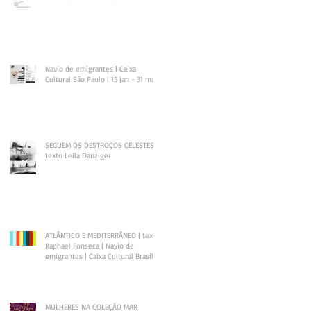
Navio de emigrantes | Caixa
Cultural São Paulo | 15 jan - 31 mar
SEGUEM OS DESTROÇOS CELESTES |
texto Leila Danziger
ATLÂNTICO E MEDITERRÂNEO | texto
Raphael Fonseca | Navio de
emigrantes | Caixa Cultural Brasília
MULHERES NA COLEÇÃO MAR