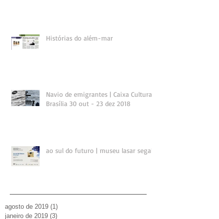
Histórias do além-mar
Navio de emigrantes | Caixa Cultural
Brasília 30 out - 23 dez 2018
ao sul do futuro | museu lasar segall
agosto de 2019
(1)
1 post
janeiro de 2019
(3)
3 posts