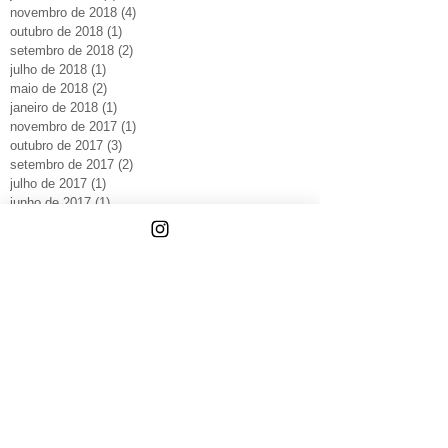
novembro de 2018
(4)
4 posts
outubro de 2018
(1)
1 post
setembro de 2018
(2)
2 posts
julho de 2018
(1)
1 post
maio de 2018
(2)
2 posts
janeiro de 2018
(1)
1 post
novembro de 2017
(1)
1 post
outubro de 2017
(3)
3 posts
setembro de 2017
(2)
2 posts
julho de 2017
(1)
1 post
junho de 2017
(1)
1 post
maio de 2017
(2)
2 posts
abril de 2017
(1)
1 post
dezembro de 2016
(3)
3 posts
setembro de 2016
(1)
1 post
abril de 2016
(1)
1 post
março de 2016
(3)
3 posts
fevereiro de 2016
(4)
4 posts
dezembro de 2015
(1)
1 post
novembro de 2015
(1)
1 post
julho de 2015
(3)
3 posts
junho de 2015
(4)
4 posts
maio de 2015
(5)
5 posts