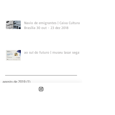
Navio de emigrantes | Caixa Cultural
Brasília 30 out - 23 dez 2018
ao sul do futuro | museu lasar segall
agosto de 2019
(1)
1 post
janeiro de 2019
(3)
3 posts
novembro de 2018
(4)
4 posts
outubro de 2018
(1)
1 post
setembro de 2018
(2)
2 posts
julho de 2018
(1)
1 post
maio de 2018
(2)
2 posts