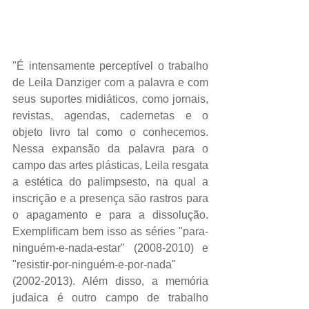
"É intensamente perceptível o trabalho 
de Leila Danziger com a palavra e com 
seus suportes midiáticos, como jornais, 
revistas, agendas, cadernetas e o 
objeto livro tal como o conhecemos. 
Nessa expansão da palavra para o 
campo das artes plásticas, Leila resgata 
a estética do palimpsesto, na qual a 
inscrição e a presença são rastros para 
o apagamento e para a dissolução. 
Exemplificam bem isso as séries "para-
ninguém-e-nada-estar" (2008-2010) e 
"resistir-por-ninguém-e-por-nada" 
(2002-2013). Além disso, a memória 
judaica é outro campo de trabalho 