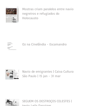
Mostras criam paralelos entre navios
negreiros e refugiados do
Holocausto
Oz na Cinelândia - Escamandro
Navio de emigrantes | Caixa Cultural
São Paulo | 15 jan - 31 mar
SEGUEM OS DESTROÇOS CELESTES |
texto Leila Danziger