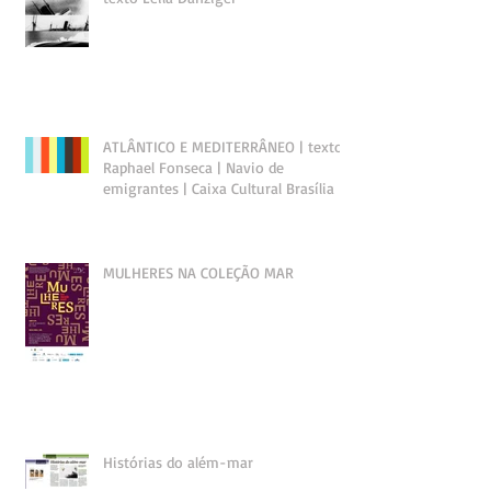
ATLÂNTICO E MEDITERRÂNEO | texto
Raphael Fonseca | Navio de
emigrantes | Caixa Cultural Brasília
MULHERES NA COLEÇÃO MAR
Histórias do além-mar