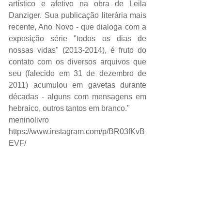
artístico e afetivo na obra de Leila 
Danziger. Sua publicação literária mais 
recente, Ano Novo - que dialoga com a 
exposição série "todos os dias de 
nossas vidas" (2013-2014), é fruto do 
contato com os diversos arquivos que 
seu (falecido em 31 de dezembro de 
2011) acumulou em gavetas durante 
décadas - alguns com mensagens em 
hebraico, outros tantos em branco."  
meninolivro 
https://www.instagram.com/p/BR03fKvB
EVF/