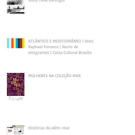
ATLÂNTICO E MEDITERRÂNEO | texto
Raphael Fonseca | Navio de
emigrantes | Caixa Cultural Brasília
MULHERES NA COLEÇÃO MAR
Histórias do além-mar