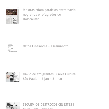
Mostras criam paralelos entre navios
negreiros e refugiados do
Holocausto
Oz na Cinelândia - Escamandro
Navio de emigrantes | Caixa Cultural
São Paulo | 15 jan - 31 mar
SEGUEM OS DESTROÇOS CELESTES |
texto Leila Danziger