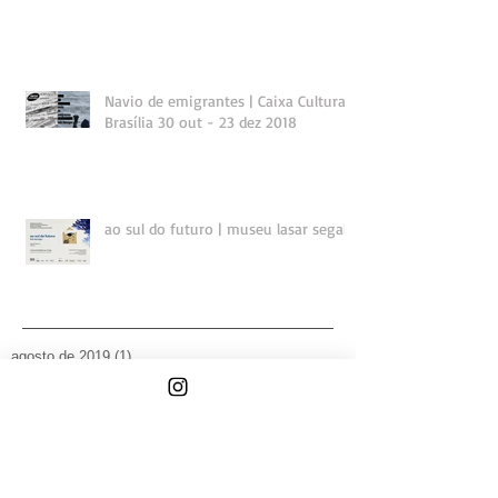
Navio de emigrantes | Caixa Cultural
Brasília 30 out - 23 dez 2018
ao sul do futuro | museu lasar segall
agosto de 2019
(1)
1 post
janeiro de 2019
(3)
3 posts
novembro de 2018
(4)
4 posts
outubro de 2018
(1)
1 post
setembro de 2018
(2)
2 posts
julho de 2018
(1)
1 post
maio de 2018
(2)
2 posts