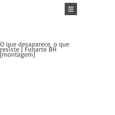
O que desaparece, o que
resiste | Funarte BH
[montagem]