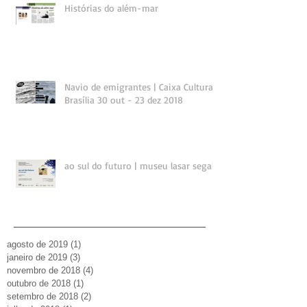
Histórias do além-mar
Navio de emigrantes | Caixa Cultural
Brasília 30 out - 23 dez 2018
ao sul do futuro | museu lasar segall
agosto de 2019
(1)
1 post
janeiro de 2019
(3)
3 posts
novembro de 2018
(4)
4 posts
outubro de 2018
(1)
1 post
setembro de 2018
(2)
2 posts