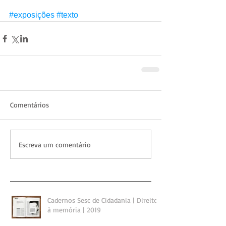
#exposições
#texto
Comentários
Escreva um comentário
Cadernos Sesc de Cidadania | Direito
à memória | 2019