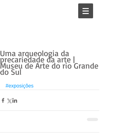
Uma arqueologia da
precariedade da arte |
Museu de Arte do rio Grande
do Sul
#exposições