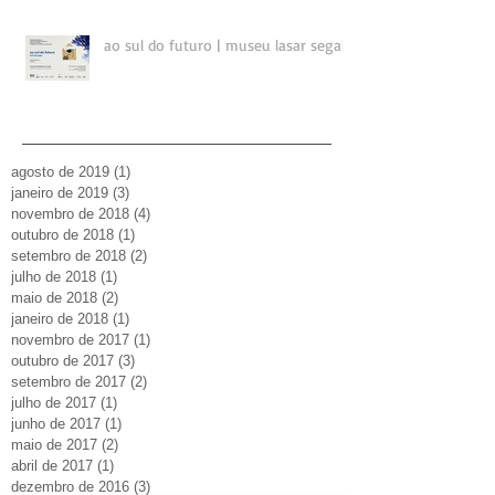
ao sul do futuro | museu lasar segall
agosto de 2019
(1)
1 post
janeiro de 2019
(3)
3 posts
novembro de 2018
(4)
4 posts
outubro de 2018
(1)
1 post
setembro de 2018
(2)
2 posts
julho de 2018
(1)
1 post
maio de 2018
(2)
2 posts
janeiro de 2018
(1)
1 post
novembro de 2017
(1)
1 post
outubro de 2017
(3)
3 posts
setembro de 2017
(2)
2 posts
julho de 2017
(1)
1 post
junho de 2017
(1)
1 post
maio de 2017
(2)
2 posts
abril de 2017
(1)
1 post
dezembro de 2016
(3)
3 posts