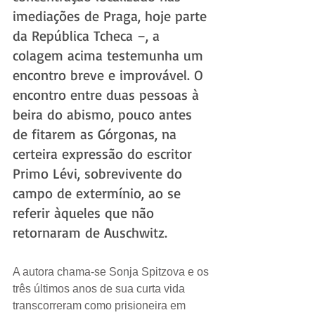
imediações de Praga, hoje parte 
da República Tcheca –, a 
colagem acima testemunha um 
encontro breve e improvável. O 
encontro entre duas pessoas à 
beira do abismo, pouco antes 
de fitarem as Górgonas, na 
certeira expressão do escritor 
Primo Lévi, sobrevivente do 
campo de extermínio, ao se 
referir àqueles que não 
retornaram de Auschwitz. 
A autora chama-se Sonja Spitzova e os 
três últimos anos de sua curta vida 
transcorreram como prisioneira em 