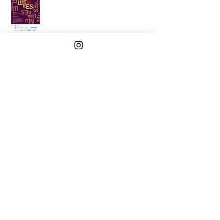
Histórias do além-mar
Navio de emigrantes | Caixa Cultural
Brasília 30 out - 23 dez 2018
ao sul do futuro | museu lasar segall