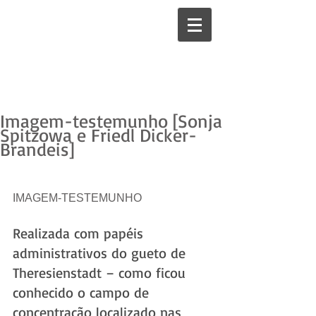
Imagem-testemunho [Sonja
Spitzowa e Friedl Dicker-
Brandeis]
IMAGEM-TESTEMUNHO 
Realizada com papéis 
administrativos do gueto de 
Theresienstadt – como ficou 
conhecido o campo de 
concentração localizado nas 