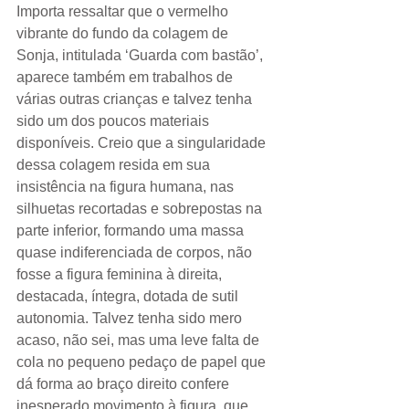
Importa ressaltar que o vermelho 
vibrante do fundo da colagem de 
Sonja, intitulada ‘Guarda com bastão’, 
aparece também em trabalhos de 
várias outras crianças e talvez tenha 
sido um dos poucos materiais 
disponíveis. Creio que a singularidade 
dessa colagem resida em sua 
insistência na figura humana, nas 
silhuetas recortadas e sobrepostas na 
parte inferior, formando uma massa 
quase indiferenciada de corpos, não 
fosse a figura feminina à direita, 
destacada, íntegra, dotada de sutil 
autonomia. Talvez tenha sido mero 
acaso, não sei, mas uma leve falta de 
cola no pequeno pedaço de papel que 
dá forma ao braço direito confere 
inesperado movimento à figura, que 