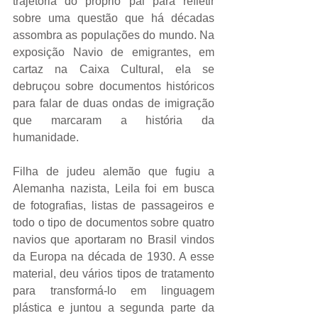
trajetória do próprio pai para refletir 
sobre uma questão que há décadas 
assombra as populações do mundo. Na 
exposição Navio de emigrantes, em 
cartaz na Caixa Cultural, ela se 
debruçou sobre documentos históricos 
para falar de duas ondas de imigração 
que marcaram a história da 
humanidade.
Filha de judeu alemão que fugiu a 
Alemanha nazista, Leila foi em busca 
de fotografias, listas de passageiros e 
todo o tipo de documentos sobre quatro 
navios que aportaram no Brasil vindos 
da Europa na década de 1930. A esse 
material, deu vários tipos de tratamento 
para transformá-lo em linguagem 
plástica e juntou a segunda parte da 