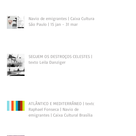
Navio de emigrantes | Caixa Cultural
São Paulo | 15 jan - 31 mar
SEGUEM OS DESTROÇOS CELESTES |
texto Leila Danziger
ATLÂNTICO E MEDITERRÂNEO | texto
Raphael Fonseca | Navio de
emigrantes | Caixa Cultural Brasília