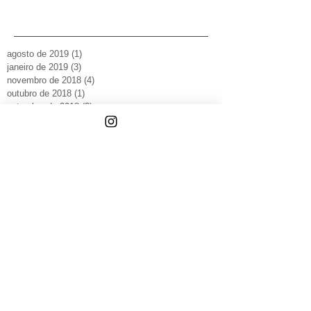
agosto de 2019
(1)
1 post
janeiro de 2019
(3)
3 posts
novembro de 2018
(4)
4 posts
outubro de 2018
(1)
1 post
setembro de 2018
(2)
2 posts
julho de 2018
(1)
1 post
maio de 2018
(2)
2 posts
janeiro de 2018
(1)
1 post
novembro de 2017
(1)
1 post
outubro de 2017
(3)
3 posts
setembro de 2017
(2)
2 posts
julho de 2017
(1)
1 post
junho de 2017
(1)
1 post
maio de 2017
(2)
2 posts
abril de 2017
(1)
1 post
dezembro de 2016
(3)
3 posts
setembro de 2016
(1)
1 post
abril de 2016
(1)
1 post
março de 2016
(3)
3 posts
fevereiro de 2016
(4)
4 posts