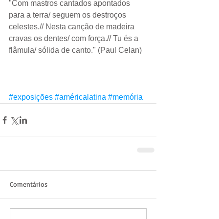
"Com mastros cantados apontados 
para a terra/ seguem os destroços 
celestes.// Nesta canção de madeira 
cravas os dentes/ com força.// Tu és a 
flâmula/ sólida de canto." (Paul Celan)
#exposições
#américalatina
#memória
Comentários