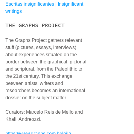
Escritas insignificantes | Insignificant 
writings
THE GRAPHS PROJECT
The Graphs Project gathers relevant 
stuff (pictures, essays, interviews) 
about experiences situated on the 
border between the graphical, pictorial 
and scriptural, from the Paleolithic to 
the 21st century. This exchange 
between artists, writers and 
researchers becomes an international 
dossier on the subject matter.
Curators: Marcelo Reis de Mello and 
Khalil Andreozzi.
https://www.graphs.com.br/leila-