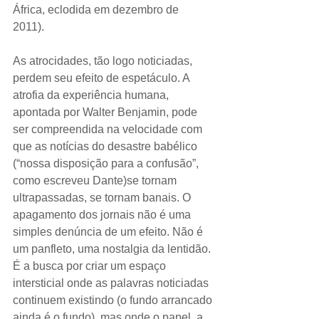
África, eclodida em dezembro de 
2011). 
As atrocidades, tão logo noticiadas, 
perdem seu efeito de espetáculo. A 
atrofia da experiência humana, 
apontada por Walter Benjamin, pode 
ser compreendida na velocidade com 
que as notícias do desastre babélico 
(“nossa disposição para a confusão”, 
como escreveu Dante)se tornam 
ultrapassadas, se tornam banais. O 
apagamento dos jornais não é uma 
simples denúncia de um efeito. Não é 
um panfleto, uma nostalgia da lentidão. 
É a busca por criar um espaço 
intersticial onde as palavras noticiadas 
continuem existindo (o fundo arrancado 
ainda é o fundo), mas onde o papel, a 