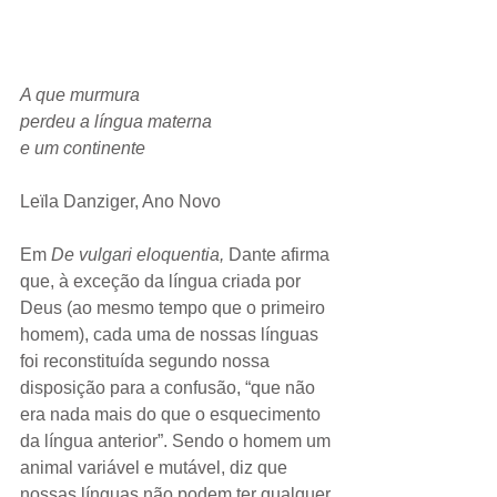
A que murmura
perdeu a língua materna
e um continente
Leïla Danziger, Ano Novo
Em 
De vulgari eloquentia,
 Dante afirma 
que, à exceção da língua criada por 
Deus (ao mesmo tempo que o primeiro 
homem), cada uma de nossas línguas 
foi reconstituída segundo nossa 
disposição para a confusão, “que não 
era nada mais do que o esquecimento 
da língua anterior”. Sendo o homem um 
animal variável e mutável, diz que 
nossas línguas não podem ter qualquer 