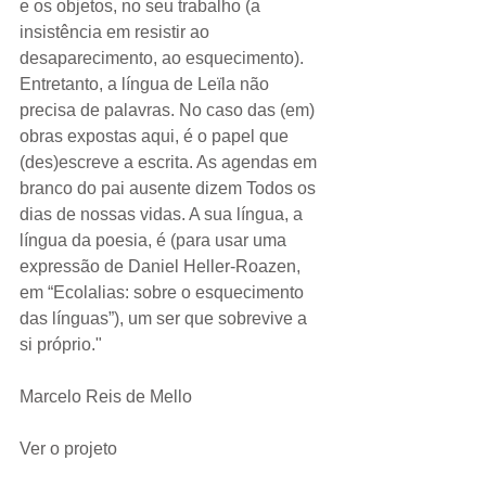
e os objetos, no seu trabalho (a 
insistência em resistir ao 
desaparecimento, ao esquecimento). 
Entretanto, a língua de Leïla não 
precisa de palavras. No caso das (em) 
obras expostas aqui, é o papel que 
(des)escreve a escrita. As agendas em 
branco do pai ausente dizem Todos os 
dias de nossas vidas. A sua língua, a 
língua da poesia, é (para usar uma 
expressão de Daniel Heller-Roazen, 
em “Ecolalias: sobre o esquecimento 
das línguas”), um ser que sobrevive a 
si próprio."
Marcelo Reis de Mello
Ver o projeto