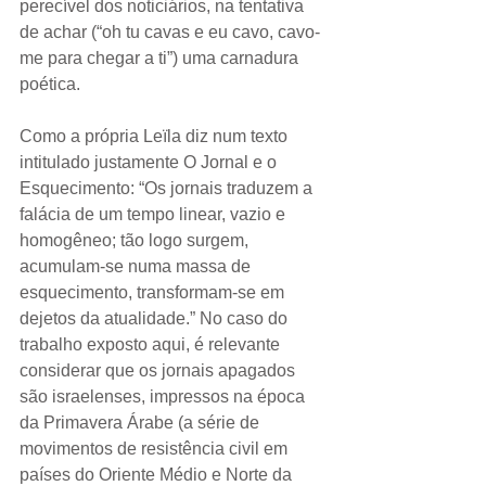
perecível dos noticiários, na tentativa 
de achar (“oh tu cavas e eu cavo, cavo-
me para chegar a ti”) uma carnadura 
poética. 
Como a própria Leïla diz num texto 
intitulado justamente O Jornal e o 
Esquecimento: “Os jornais traduzem a 
falácia de um tempo linear, vazio e 
homogêneo; tão logo surgem, 
acumulam-se numa massa de 
esquecimento, transformam-se em 
dejetos da atualidade.” No caso do 
trabalho exposto aqui, é relevante 
considerar que os jornais apagados 
são israelenses, impressos na época 
da Primavera Árabe (a série de 
movimentos de resistência civil em 
países do Oriente Médio e Norte da 