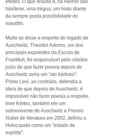
efeitos. O que resulta é, na melhor das 
hipótese, uma trégua; um hiato diante 
da sempre posta possibilidade do 
inaudito. 
Muito se disse a respeito do legado de 
Auschwitz. Theodor Adorno, um dos 
principais expoentes da Escola de 
Frankfurt, foi responsável pelo célebre 
juízo de que fazer poesia depois de 
Auschwitz seria um “ato bárbaro”. 
Primo Levi, ao contrário, defendia a 
ideia de que depois de Auschwitz, é 
impossível não fazer poesia a respeito. 
Imre Kértez, também ele um 
sobrevivente de Auschwitz e Premio 
Nobel de literatura em 2002, definiu o 
Holocausto como um “estado de 
espírito”. 