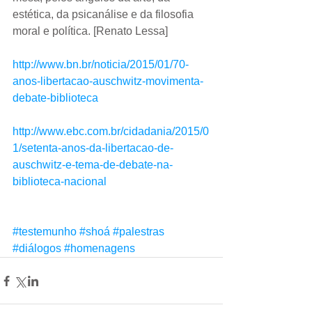
estética, da psicanálise e da filosofia 
moral e política. [Renato Lessa] 
http://www.bn.br/noticia/2015/01/70-
anos-libertacao-auschwitz-movimenta-
debate-biblioteca
http://www.ebc.com.br/cidadania/2015/0
1/setenta-anos-da-libertacao-de-
auschwitz-e-tema-de-debate-na-
biblioteca-nacional
#testemunho
#shoá
#palestras
#diálogos
#homenagens