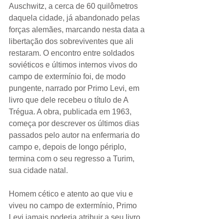
Auschwitz, a cerca de 60 quilômetros 
daquela cidade, já abandonado pelas 
forças alemães, marcando nesta data a 
libertação dos sobreviventes que ali 
restaram. O encontro entre soldados 
soviéticos e últimos internos vivos do 
campo de extermínio foi, de modo 
pungente, narrado por Primo Levi, em 
livro que dele recebeu o título de A 
Trégua. A obra, publicada em 1963, 
começa por descrever os últimos dias 
passados pelo autor na enfermaria do 
campo e, depois de longo périplo, 
termina com o seu regresso a Turim, 
sua cidade natal. 
Homem cético e atento ao que viu e 
viveu no campo de extermínio, Primo 
Levi jamais poderia atribuir a seu livro 