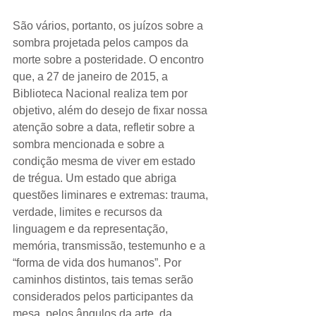
São vários, portanto, os juízos sobre a 
sombra projetada pelos campos da 
morte sobre a posteridade. O encontro 
que, a 27 de janeiro de 2015, a 
Biblioteca Nacional realiza tem por 
objetivo, além do desejo de fixar nossa 
atenção sobre a data, refletir sobre a 
sombra mencionada e sobre a 
condição mesma de viver em estado 
de trégua. Um estado que abriga 
questões liminares e extremas: trauma, 
verdade, limites e recursos da 
linguagem e da representação, 
memória, transmissão, testemunho e a 
“forma de vida dos humanos”. Por 
caminhos distintos, tais temas serão 
considerados pelos participantes da 
mesa, pelos ângulos da arte, da 