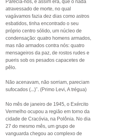
Parecia-nos, e assim era, que o nada 
atravessado de morte, no qual 
vagávamos fazia dez dias como astros 
esbatidos, tinha encontrado o seu 
próprio centro sólido, um núcleo de 
condensação: quatro homens armados, 
mas não armados contra nós: quatro 
mensageiros da paz, de rostos rudes e 
pueris sob os pesados capacetes de 
pêlo.
Não acenavam, não sorriam, pareciam 
sufocados (...)". (Primo Levi, A trégua) 
No mês de janeiro de 1945, o Exército 
Vermelho ocupou a região em torno da 
cidade de Cracóvia, na Polônia. No dia 
27 do mesmo mês, um grupo de 
vanguarda chegou ao complexo de 