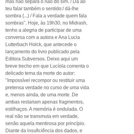
mas não separa o não do sim. / Dá ao 
teu falar também o sentido:/ dá-lhe 
sombra (...) / Fala a verdade quem fala 
sombras". Hoje, às 19h30, no Midrash, 
tenho a alegria de participar de uma 
conversa com a autora e Ana Lucia 
Lutterbach Holck, que antecede o 
lançamento do livro publicado pela 
Editora Subversos. Deixo aqui um 
breve trecho em que Lucíola comenta o 
delicado tema da morte do autor: 
"Impossível recompor ou restituir uma 
pretensa verdade no curso de uma vida 
e, menos ainda, de uma morte. De 
ambas restariam apenas fragmentos, 
estilhaços. A memória é ondulada. O 
real não se transmuta em verdade, 
senão aquela mentirosa por princípio. 
Diante da insuficiência dos dados, e 