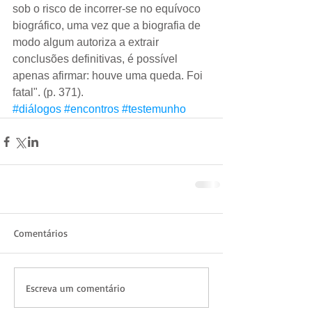
sob o risco de incorrer-se no equívoco 
biográfico, uma vez que a biografia de 
modo algum autoriza a extrair 
conclusões definitivas, é possível 
apenas afirmar: houve uma queda. Foi 
fatal". (p. 371).
#diálogos
#encontros
#testemunho
Comentários
Escreva um comentário