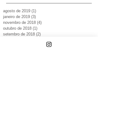
agosto de 2019
(1)
1 post
janeiro de 2019
(3)
3 posts
novembro de 2018
(4)
4 posts
outubro de 2018
(1)
1 post
setembro de 2018
(2)
2 posts
julho de 2018
(1)
1 post
maio de 2018
(2)
2 posts
janeiro de 2018
(1)
1 post
novembro de 2017
(1)
1 post
outubro de 2017
(3)
3 posts
setembro de 2017
(2)
2 posts
julho de 2017
(1)
1 post
junho de 2017
(1)
1 post
maio de 2017
(2)
2 posts
abril de 2017
(1)
1 post
dezembro de 2016
(3)
3 posts
setembro de 2016
(1)
1 post
abril de 2016
(1)
1 post
março de 2016
(3)
3 posts
fevereiro de 2016
(4)
4 posts
dezembro de 2015
(1)
1 post
novembro de 2015
(1)
1 post