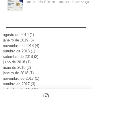
ao sul do futuro | museu lasar segall
agosto de 2019
(1)
1 post
janeiro de 2019
(3)
3 posts
novembro de 2018
(4)
4 posts
outubro de 2018
(1)
1 post
setembro de 2018
(2)
2 posts
julho de 2018
(1)
1 post
maio de 2018
(2)
2 posts
janeiro de 2018
(1)
1 post
novembro de 2017
(1)
1 post
outubro de 2017
(3)
3 posts
setembro de 2017
(2)
2 posts
julho de 2017
(1)
1 post
junho de 2017
(1)
1 post
maio de 2017
(2)
2 posts
abril de 2017
(1)
1 post
dezembro de 2016
(3)
3 posts
setembro de 2016
(1)
1 post
abril de 2016
(1)
1 post